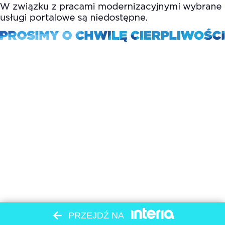
PRZEJDŹ NA