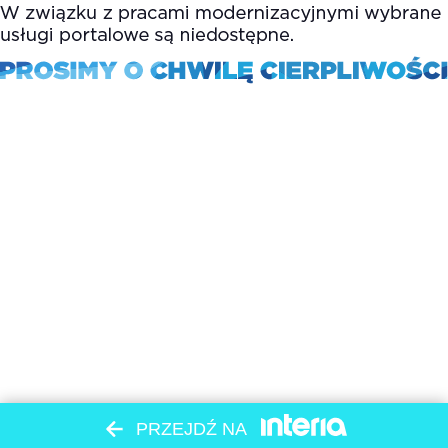
PRZEJDŹ NA