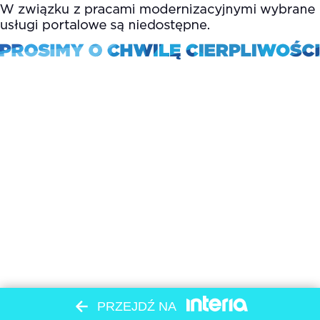
PRZEJDŹ NA