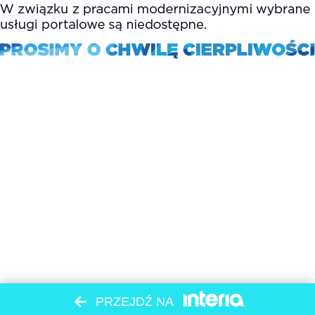
PRZEJDŹ NA