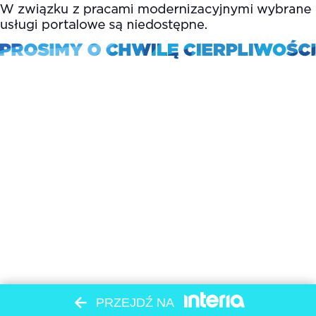
PRZEJDŹ NA