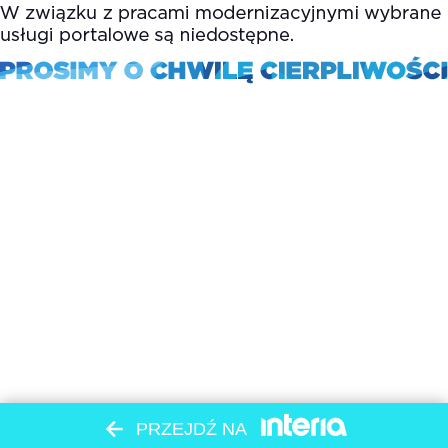
PRZEJDŹ NA