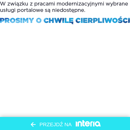
PRZEJDŹ NA