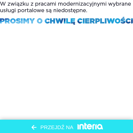
PRZEJDŹ NA