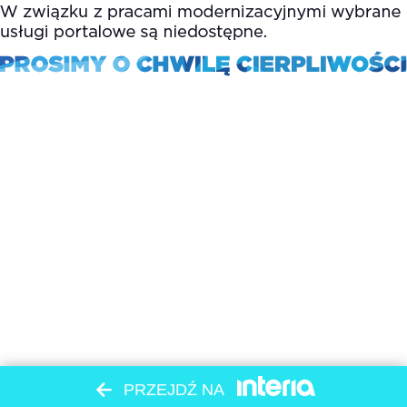
PRZEJDŹ NA