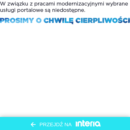
PRZEJDŹ NA