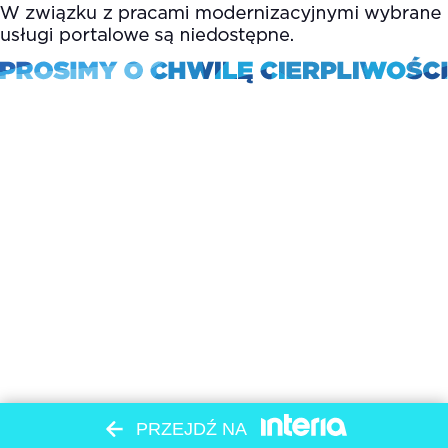
PRZEJDŹ NA