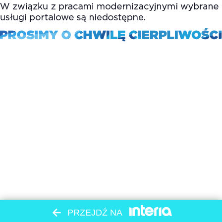
PRZEJDŹ NA