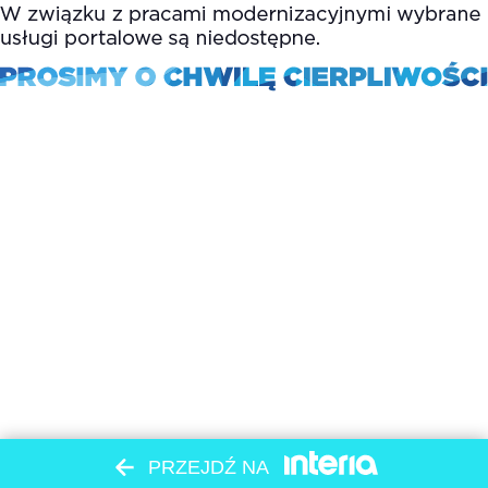
PRZEJDŹ NA