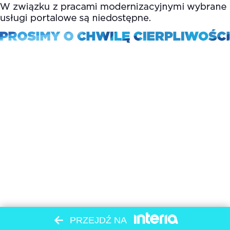
PRZEJDŹ NA