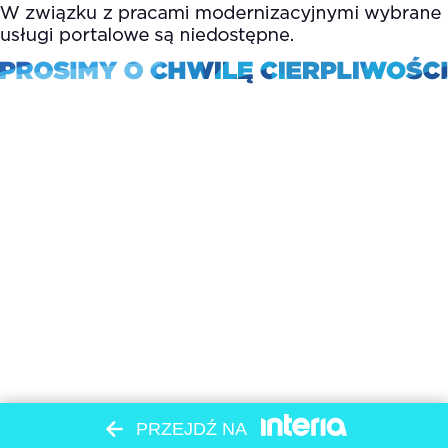
PRZEJDŹ NA