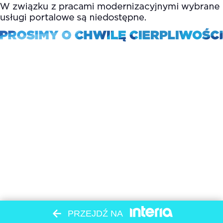
PRZEJDŹ NA