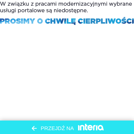
PRZEJDŹ NA