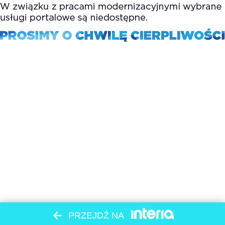
PRZEJDŹ NA