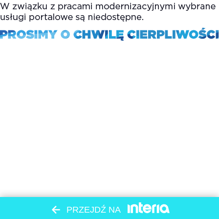
PRZEJDŹ NA