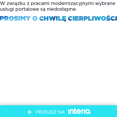
PRZEJDŹ NA