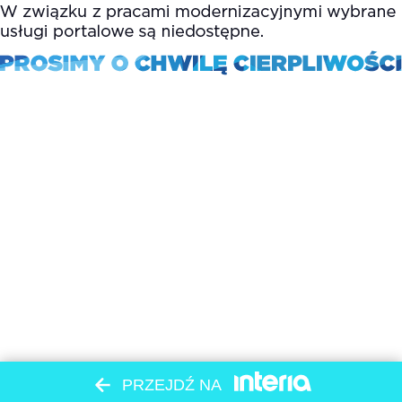
PRZEJDŹ NA