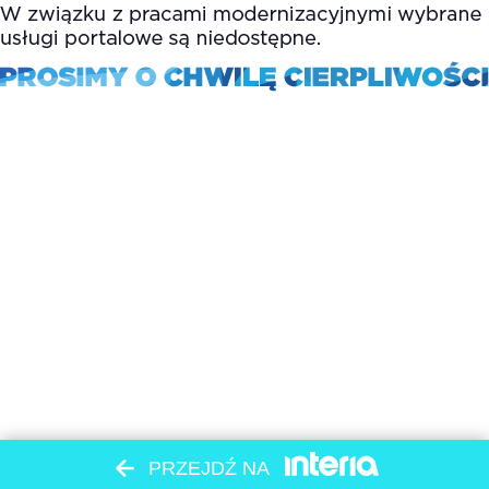
PRZEJDŹ NA