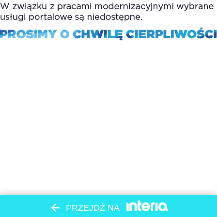
PRZEJDŹ NA