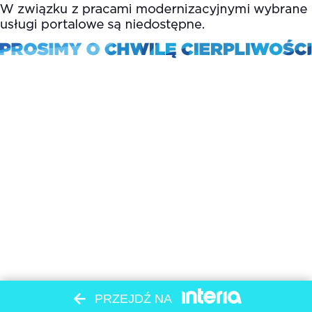
PRZEJDŹ NA