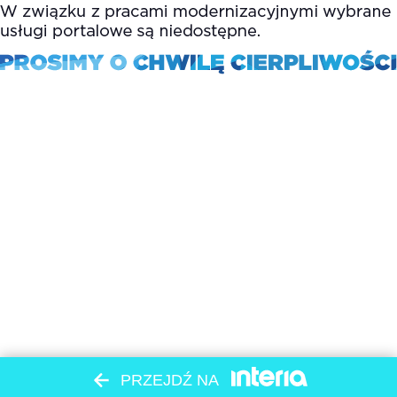
PRZEJDŹ NA