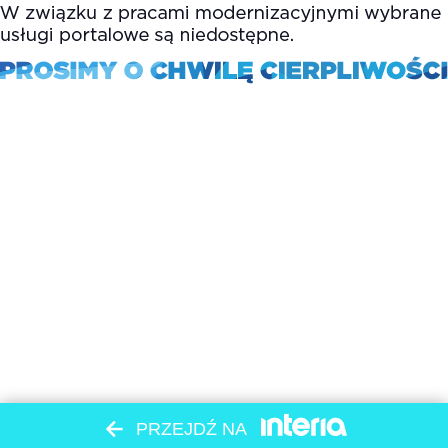
PRZEJDŹ NA