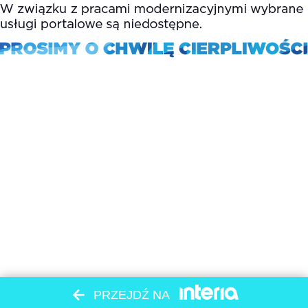
PRZEJDŹ NA