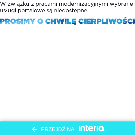
PRZEJDŹ NA