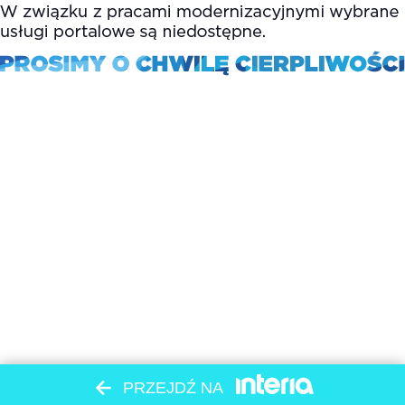
PRZEJDŹ NA