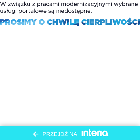
PRZEJDŹ NA