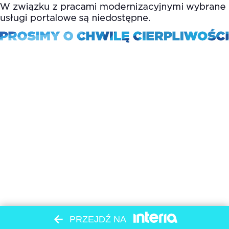
PRZEJDŹ NA