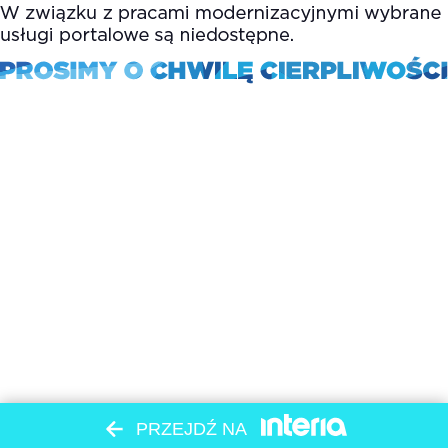
PRZEJDŹ NA