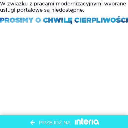
PRZEJDŹ NA