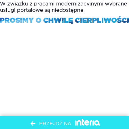
PRZEJDŹ NA