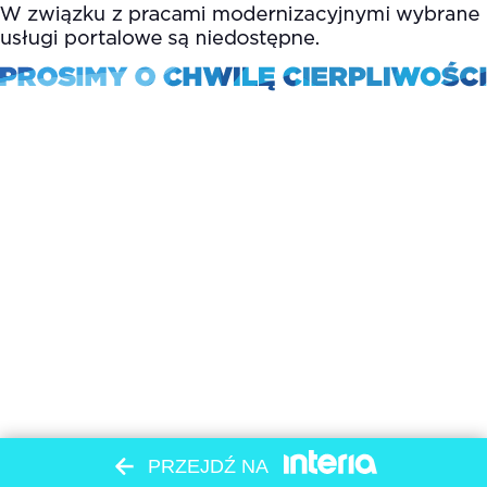
PRZEJDŹ NA