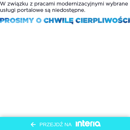
PRZEJDŹ NA