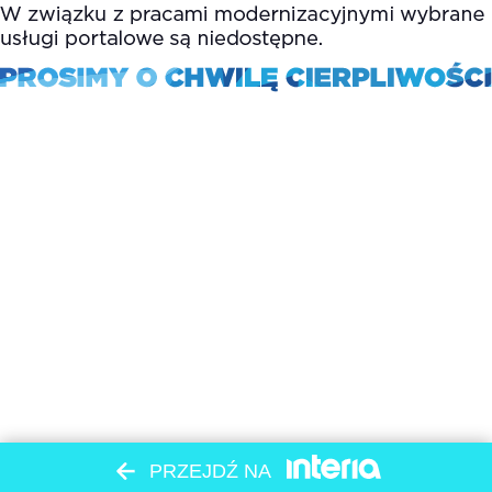
PRZEJDŹ NA