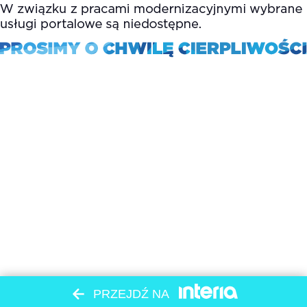
PRZEJDŹ NA