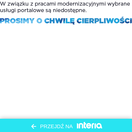
PRZEJDŹ NA