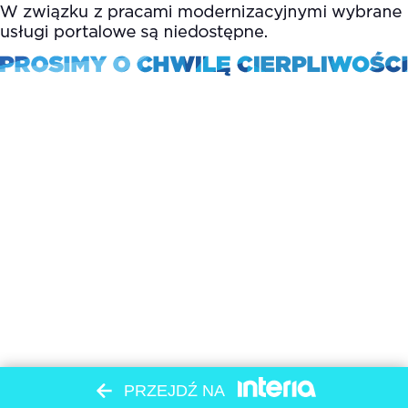
PRZEJDŹ NA