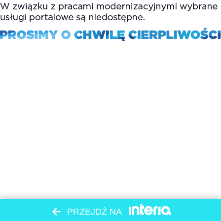
PRZEJDŹ NA