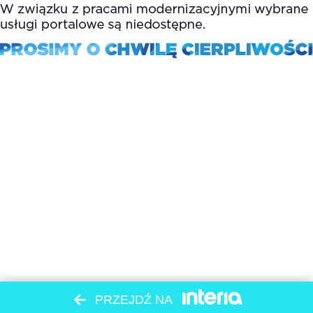
PRZEJDŹ NA