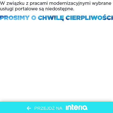
PRZEJDŹ NA