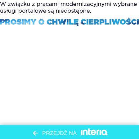
PRZEJDŹ NA