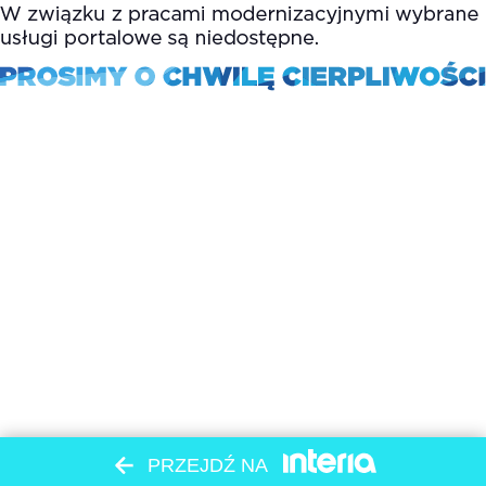
PRZEJDŹ NA