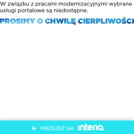
PRZEJDŹ NA