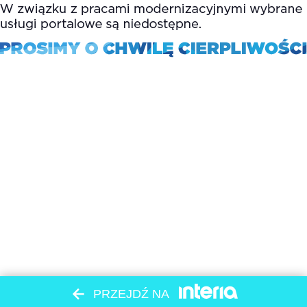
PRZEJDŹ NA