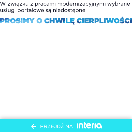
PRZEJDŹ NA