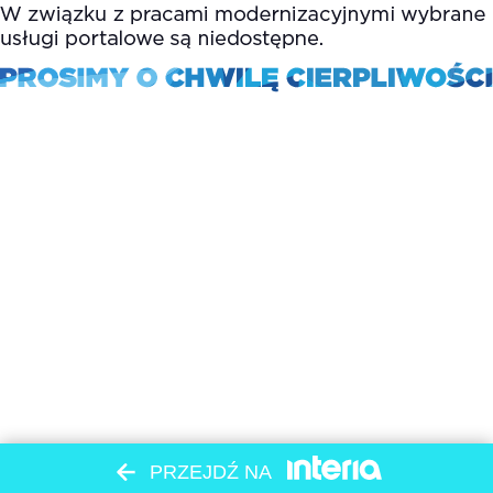
PRZEJDŹ NA