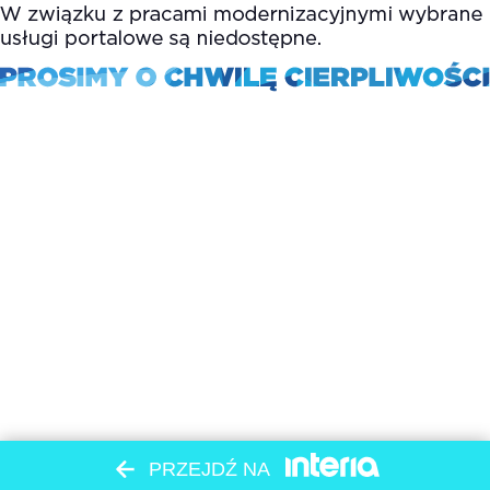
PRZEJDŹ NA